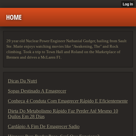
HOME
29 year old Nuclear Power Engineer Nathanial Gudger, hailing from Sault
Ste. Marie enjoys watching movies like "Awakening, The" and Rock
climbing. Took a trip to Town Hall and Roland on the Marketplace of
Bremen and drives a McLaren F1.
Dicas Da Nutri
Sopas Destinado A Emagrecer
Conheça 4 Conduta Com Emagrecer Rápido E Eficientemente
Dieta Do Metabolismo Rápido Faz Perder Até Mesmo 10
Quilos Em 28 Dias
Cardápio A Fim De Emagrecer Sadio